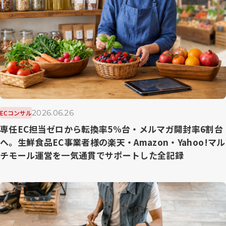
2026.06.26
ECコンサル
専任EC担当ゼロから転換率5%台・メルマガ開封率6割台
へ。生鮮食品EC事業者様の楽天・Amazon・Yahoo!マル
チモール運営を一気通貫でサポートした全記録