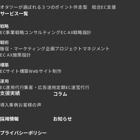
オタツーが選ばれる３つのポイント
伴走型 総合EC支援
サービス一覧
戦略
EC事業戦略コンサルティング
EC AX戦略設計
戦術
販促・マーケティング企画
プロジェクトマネジメント
EC AX施策設計
構築
ECサイト構築
Webサイト制作
運用
EC運用代行
集客・広告運用
定額EC運営代行
支援実績
コラム
導入事例
お客様の声
採用情報
お知らせ
プライバシーポリシー