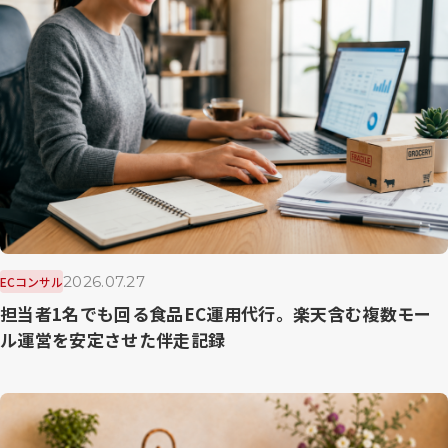
2026.07.27
ECコンサル
担当者1名でも回る食品EC運用代行。楽天含む複数モー
ル運営を安定させた伴走記録