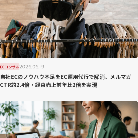
2026.06.19
ECコンサル
自社ECのノウハウ不足をEC運用代行で解消。メルマガ
CTR約2.4倍・経由売上前年比2倍を実現