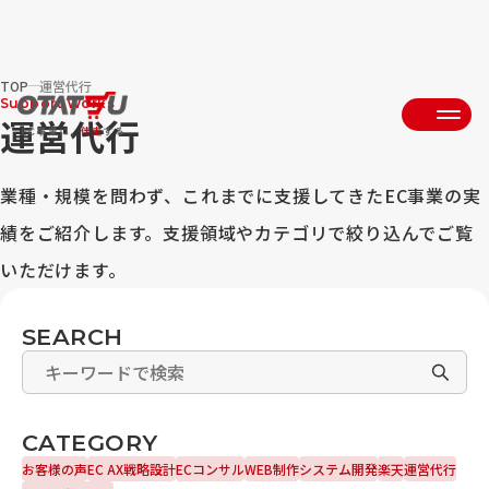
TOP
運営代行
Support Works
運営代行
業種・規模を問わず、これまでに支援してきたEC事業の実
績をご紹介します。支援領域やカテゴリで絞り込んでご覧
いただけます。
SEARCH
CATEGORY
お客様の声
EC AX戦略設計
ECコンサル
WEB制作
システム開発
楽天
運営代行