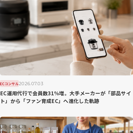
2026.07.03
ECコンサル
EC運用代行で会員数31%増。大手メーカーが「部品サイ
ト」から「ファン育成EC」へ進化した軌跡