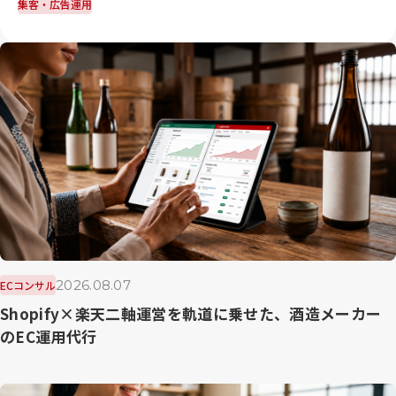
集客・広告運用
2026.08.07
ECコンサル
Shopify×楽天二軸運営を軌道に乗せた、酒造メーカー
のEC運用代行