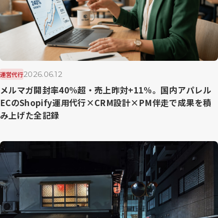
2026.06.12
運営代行
メルマガ開封率40%超・売上昨対+11%。国内アパレル
ECのShopify運用代行×CRM設計×PM伴走で成果を積
み上げた全記録