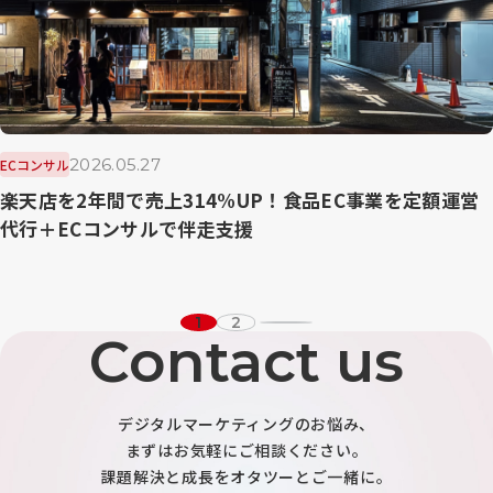
2026.05.27
ECコンサル
楽天店を2年間で売上314%UP！食品EC事業を定額運営
代行＋ECコンサルで伴走支援
1
2
Contact us
デジタルマーケティングのお悩み、
まずはお気軽にご相談ください。
課題解決と成長をオタツーとご一緒に。