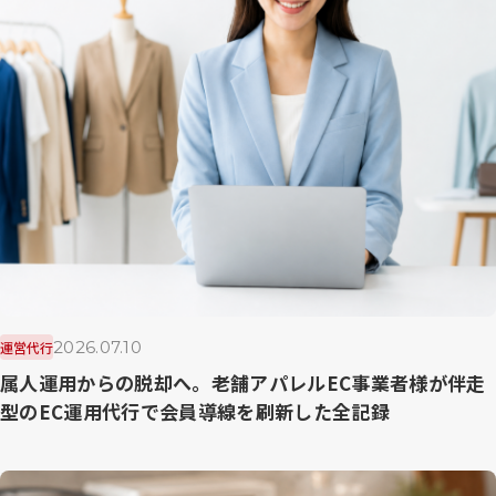
2026.07.10
運営代行
属人運用からの脱却へ。老舗アパレルEC事業者様が伴走
型のEC運用代行で会員導線を刷新した全記録