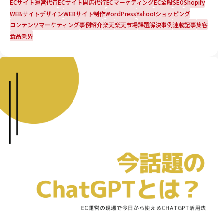
ECサイト運営代行
ECサイト開店代行
ECマーケティング
EC全般
SEO
Shopify
WEBサイトデザイン
WEBサイト制作
WordPress
Yahoo!ショッピング
コンテンツマーケティング
事例紹介
楽天
楽天市場
課題解決事例
連載記事
集客
食品業界