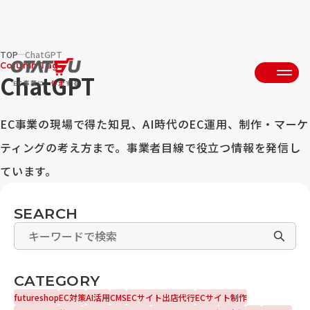
TOP
ChatGPT
Column Tag
ChatGPT
EC事業の現場で得た知見、AI時代のEC運用、制作・マーケ
ティングの考え方まで。事業者目線で役立つ情報を発信し
ています。
SEARCH
CATEGORY
futureshop
EC対策
AI活用
CMS
ECサイト出店代行
ECサイト制作