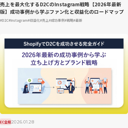
売上を最大化するD2CのInstagram戦略【2026年最新
版】成功事例から学ぶファン化と収益化のロードマップ
D2C
Instagram
収益化
売上
成功事例
戦略
最新
2026.01.28
EC全般