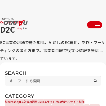
TOP
D2C
Column Tag
D2C
EC事業の現場で得た知見、AI時代のEC運用、制作・マーケ
ティングの考え方まで。事業者目線で役立つ情報を発信し
ています。
SEARCH
CATEGORY
futureshop
EC対策
AI活用
CMS
ECサイト出店代行
ECサイト制作