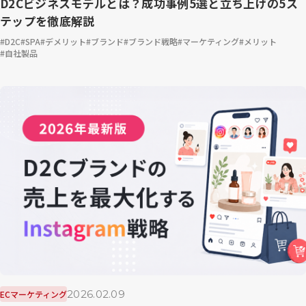
D2Cビジネスモデルとは？成功事例5選と立ち上げの5ス
テップを徹底解説
D2C
SPA
デメリット
ブランド
ブランド戦略
マーケティング
メリット
自社製品
2026.02.09
ECマーケティング