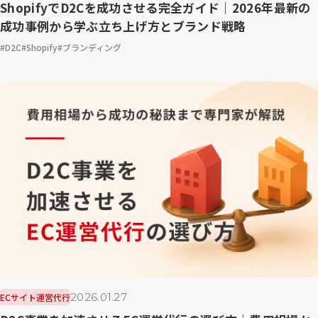
ShopifyでD2Cを成功させる完全ガイド｜2026年最新の
成功事例から学ぶ立ち上げ方とブランド戦略
D2C
Shopify
ブランディング
2026.01.27
ECサイト運営代行