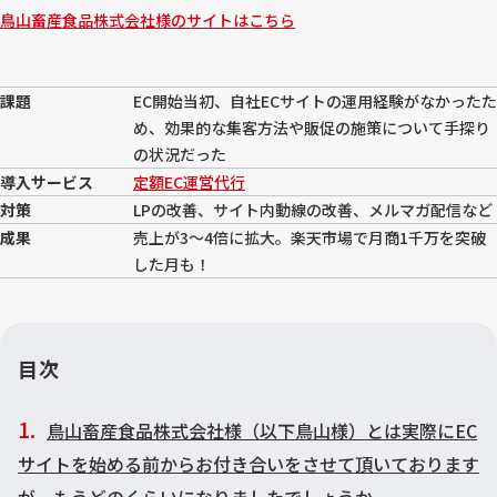
鳥山畜産食品株式会社様のサイトはこちら
課題
EC開始当初、自社ECサイトの運用経験がなかったた
め、効果的な集客方法や販促の施策について手探り
の状況だった
導入サービス
定額EC運営代行
対策
LPの改善、サイト内動線の改善、メルマガ配信など
成果
売上が3～4倍に拡大。楽天市場で月商1千万を突破
した月も！
目次
鳥山畜産食品株式会社様（以下鳥山様）とは実際にEC
サイトを始める前からお付き合いをさせて頂いております