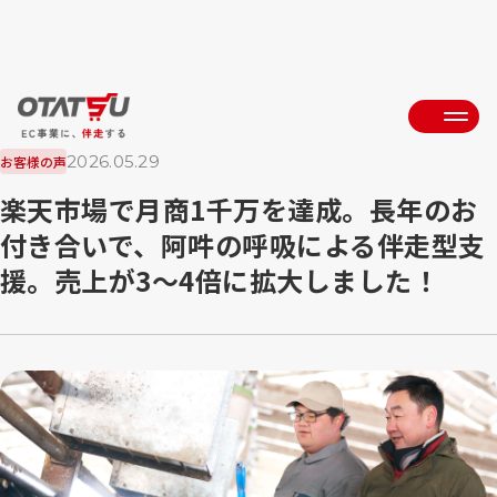
2026.05.29
お客様の声
楽天市場で月商1千万を達成。長年のお
付き合いで、阿吽の呼吸による伴走型支
援。売上が3〜4倍に拡大しました！