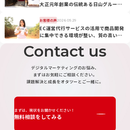
大正元年創業の伝統ある日山グループ
様のEC運営を徹底サポート
お客様の声
2026.05.29
EC運営代行サービスの活用で商品開発
に集中できる環境が整い、質の高い価
値提供を実現
Contact us
デジタルマーケティングのお悩み、
まずはお気軽にご相談ください。
課題解決と成長をオタツーとご一緒に。
まずは、現状をお聞かせください！
無料相談をしてみる