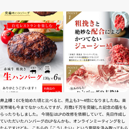
井上様：
ECを始めた頃と比べると、売上も3～4倍になりましたね。楽
天市場も今までなかったんですが、月商1千万を突破した記念の盾をも
らったりもしました。 今現在はLPの改修を依頼していて、先日作成し
ていただいたハンバーグのLPなんかも、オンラインミーティングをし
たんですけども、こちらの「こうしたい」という意図を汲み取ってもら