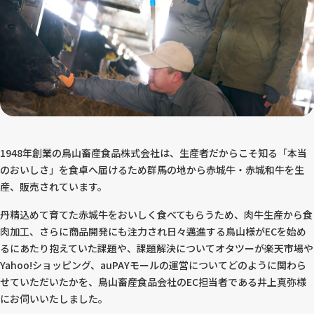
1948年創業の鳥山畜産食品株式会社は、生産者だからこそ知る「本当
のおいしさ」を食卓へ届けるため群馬の地から赤城牛・赤城和牛を生
産、販売されています。
丹精込めて育てた赤城牛をおいしく食べてもらうため、肉牛生産から食
肉加工、さらに商品開発にも注力され日々邁進する鳥山様がECを始め
るにあたり抱えていた課題や、課題解決についてオタツーが楽天市場や
Yahoo!ショッピング、auPAYモールの運営についてどのように関わら
せていただいたかを、鳥山畜産食品会社のEC担当者である井上真弥様
にお伺いいたしました。