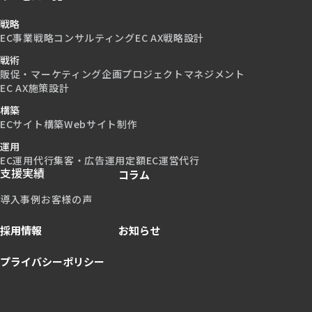
戦略
EC事業戦略コンサルティング
EC AX戦略設計
戦術
販促・マーケティング企画
プロジェクトマネジメント
EC AX施策設計
構築
ECサイト構築
Webサイト制作
運用
EC運用代行
集客・広告運用
定額EC運営代行
支援実績
コラム
導入事例
お客様の声
採用情報
お知らせ
プライバシーポリシー