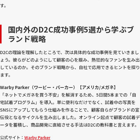
す。
国内外のD2C成功事例5選から学ぶブ
ランド戦略
D2Cの理論を理解したところで、次は具体的な成功事例を見ていきまし
ょう。彼らがどのようにして顧客の心を掴み、熱狂的なファンを生み出
しているのか。そのブランド戦略から、自社で応用できるヒントを探り
ます。
Warby Parker（ワービー・パーカー）【アメリカ/メガネ】
「ネットでメガネを買う不安」を解消するため、5日間5本までの「自
宅試着プログラム」を導入。単に便利なだけでなく、試着中の写真を
SNSにアップしてもらう仕組みを作ることで、顧客自らがブランドの宣
伝役となるサイクルを生み出しました。オンライン起点で顧客の試着デ
ータを蓄積し、商品開発に直結させる手法はD2Cの教科書と言えます。
公式サイト：
Warby Parker