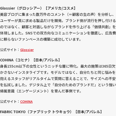
Glossier（グロッシアー）【アメリカ/コスメ】
美容ブログに集まった数万件のコメント（＝顧客の生の声）を分析し、
ユーザーが真に求める製品だけを開発。ブランド側が流行を押し付ける
のではなく、顧客と対話しながらブランドを作り上げる「価値共創」を
体現しました。SNSでの双方向なコミュニケーションを徹底し、広告費
に頼らないファンベースの構築に成功しています。
公式サイト：
Glossier
COHINA（コヒナ）【日本/アパレル】
身長155cm以下の女性というニッチな層に特化。最大の施策は365日欠
かさないインスタライブです。モデルではなく、自分たちと同じ悩みを
抱えるスタッフがリアルタイムで質問に答えることで、サイズへの不安
を払拭しました。デジタル上で「自分のためのブランドだ」という強い
帰属意識（エンゲージメント）を育んだ事例です。
公式サイト：
COHINA
FABRIC TOKYO（ファブリック トウキョウ）【日本/アパレル】