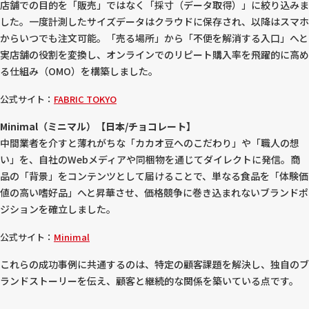
店舗での目的を「販売」ではなく「採寸（データ取得）」に絞り込みま
した。一度計測したサイズデータはクラウドに保存され、以降はスマホ
からいつでも注文可能。「売る場所」から「不便を解消する入口」へと
実店舗の役割を変換し、オンラインでのリピート購入率を飛躍的に高め
る仕組み（OMO）を構築しました。
公式サイト：
FABRIC TOKYO
Minimal（ミニマル）【日本/チョコレート】
中間業者を介すと薄れがちな「カカオ豆へのこだわり」や「職人の想
い」を、自社のWebメディアや同梱物を通じてダイレクトに発信。商
品の「背景」をコンテンツとして届けることで、単なる食品を「体験価
値の高い嗜好品」へと昇華させ、価格競争に巻き込まれないブランドポ
ジションを確立しました。
公式サイト：
Minimal
これらの成功事例に共通するのは、特定の顧客課題を解決し、独自のブ
ランドストーリーを伝え、顧客と継続的な関係を築いている点です。