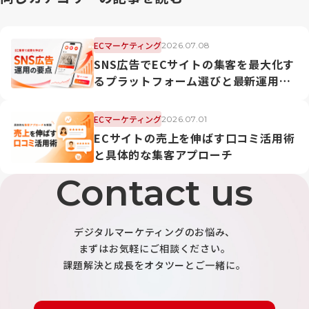
ECマーケティング
2026.07.08
SNS広告でECサイトの集客を最大化す
るプラットフォーム選びと最新運用戦
略
ECマーケティング
2026.07.01
ECサイトの売上を伸ばす口コミ活用術
と具体的な集客アプローチ
Contact us
デジタルマーケティングのお悩み、
まずはお気軽にご相談ください。
課題解決と成長をオタツーとご一緒に。