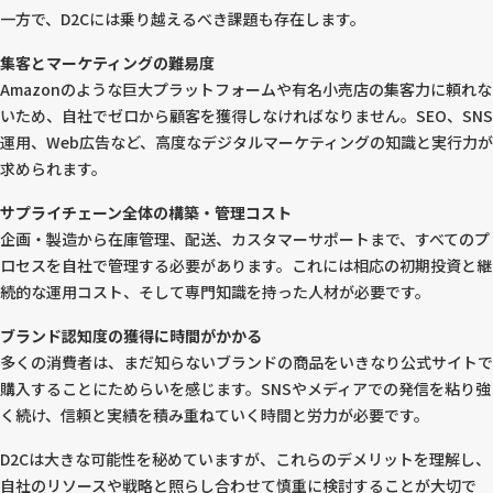
一方で、D2Cには乗り越えるべき課題も存在します。
集客とマーケティングの難易度
Amazonのような巨大プラットフォームや有名小売店の集客力に頼れな
いため、自社でゼロから顧客を獲得しなければなりません。SEO、SNS
運用、Web広告など、高度なデジタルマーケティングの知識と実行力が
求められます。
サプライチェーン全体の構築・管理コスト
企画・製造から在庫管理、配送、カスタマーサポートまで、すべてのプ
ロセスを自社で管理する必要があります。これには相応の初期投資と継
続的な運用コスト、そして専門知識を持った人材が必要です。
ブランド認知度の獲得に時間がかかる
多くの消費者は、まだ知らないブランドの商品をいきなり公式サイトで
購入することにためらいを感じます。SNSやメディアでの発信を粘り強
く続け、信頼と実績を積み重ねていく時間と労力が必要です。
D2Cは大きな可能性を秘めていますが、これらのデメリットを理解し、
自社のリソースや戦略と照らし合わせて慎重に検討することが大切で