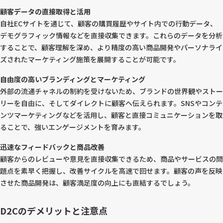
顧客データの直接取得と活用
自社ECサイトを通じて、顧客の購買履歴やサイト内での行動データ、
デモグラフィック情報などを直接収集できます。これらのデータを分析
することで、顧客理解を深め、より精度の高い商品開発やパーソナライ
ズされたマーケティング施策を展開することが可能です。
自由度の高いブランディングとマーケティング
外部の流通チャネルの制約を受けないため、ブランドの世界観やストー
リーを自由に、そしてダイレクトに顧客へ伝えられます。SNSやコンテ
ンツマーケティングなどを活用し、顧客と直接コミュニケーションを取
ることで、強いエンゲージメントを育みます。
迅速なフィードバックと商品改善
顧客からのレビューや意見を直接収集できるため、商品やサービスの問
題点を素早く把握し、改善サイクルを高速で回せます。顧客の声を反映
させた商品開発は、顧客満足度の向上にも直結するでしょう。
D2Cのデメリットと注意点