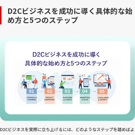
D2Cビジネスを成功に導く具体的な始
め方と5つのステップ
D2Cビジネスを実際に立ち上げるには、どのようなステップを踏めばよ