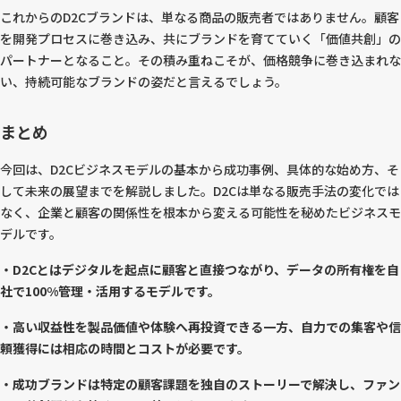
これからのD2Cブランドは、単なる商品の販売者ではありません。顧客
を開発プロセスに巻き込み、共にブランドを育てていく「価値共創」の
パートナーとなること。その積み重ねこそが、価格競争に巻き込まれな
い、持続可能なブランドの姿だと言えるでしょう。
まとめ
今回は、D2Cビジネスモデルの基本から成功事例、具体的な始め方、そ
して未来の展望までを解説しました。D2Cは単なる販売手法の変化では
なく、企業と顧客の関係性を根本から変える可能性を秘めたビジネスモ
デルです。
・D2Cとはデジタルを起点に顧客と直接つながり、データの所有権を自
社で100%管理・活用するモデルです。
・高い収益性を製品価値や体験へ再投資できる一方、自力での集客や信
頼獲得には相応の時間とコストが必要です。
・成功ブランドは特定の顧客課題を独自のストーリーで解決し、ファン