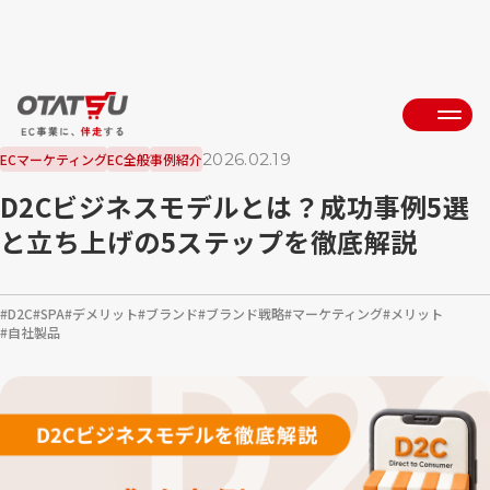
2026.02.19
ECマーケティング
EC全般
事例紹介
D2Cビジネスモデルとは？成功事例5選
と立ち上げの5ステップを徹底解説
D2C
SPA
デメリット
ブランド
ブランド戦略
マーケティング
メリット
自社製品