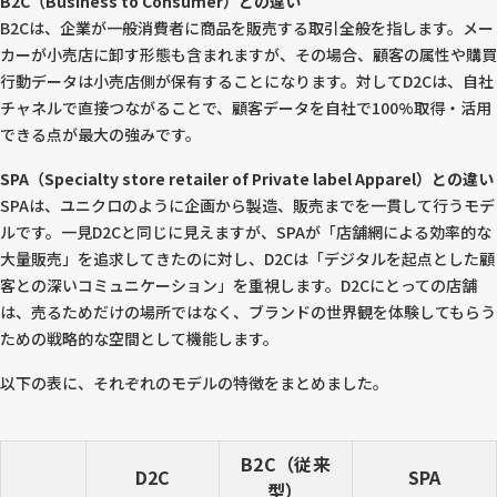
B2C（Business to Consumer）との違い
B2Cは、企業が一般消費者に商品を販売する取引全般を指します。メー
カーが小売店に卸す形態も含まれますが、その場合、顧客の属性や購買
行動データは小売店側が保有することになります。対してD2Cは、自社
チャネルで直接つながることで、顧客データを自社で100%取得・活用
できる点が最大の強みです。
SPA（Specialty store retailer of Private label Apparel）との違い
SPAは、ユニクロのように企画から製造、販売までを一貫して行うモデ
ルです。一見D2Cと同じに見えますが、SPAが「店舗網による効率的な
大量販売」を追求してきたのに対し、D2Cは「デジタルを起点とした顧
客との深いコミュニケーション」を重視します。D2Cにとっての店舗
は、売るためだけの場所ではなく、ブランドの世界観を体験してもらう
ための戦略的な空間として機能します。
以下の表に、それぞれのモデルの特徴をまとめました。
B2C（従来
D2C
SPA
型）