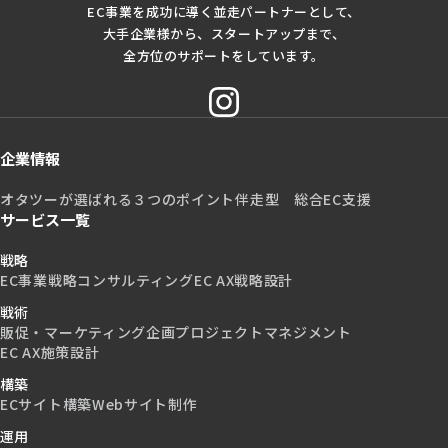
EC事業を成功に導く並走パートナーとして、
大手企業様から、スタートアップまで、
全方位のサポートをしています。
企業情報
オタツーが選ばれる３つのポイント
伴走型 総合EC支援
サービス一覧
戦略
EC事業戦略コンサルティング
EC AX戦略設計
戦術
販促・マーケティング企画
プロジェクトマネジメント
EC AX施策設計
構築
ECサイト構築
Webサイト制作
運用