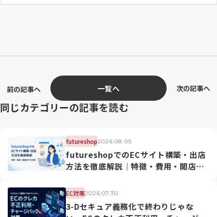
一覧へ
次の記事へ
前の記事へ
同じカテゴリーの記事を読む
futureshop
2026.08.05
futureshopでのECサイト構築・出店
方法を徹底解説｜特徴・費用・開店ま
での手順
EC対策
2026.07.30
3-Dセキュア義務化で終わりじゃな