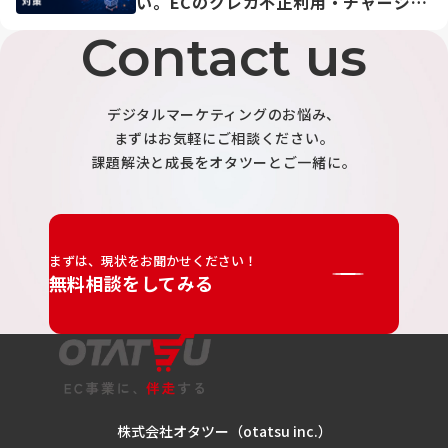
い。ECのクレカ不正利用・チャージバ
ック対策の最新実務
Contact us
デジタルマーケティングのお悩み、
まずはお気軽にご相談ください。
課題解決と成長をオタツーとご一緒に。
まずは、現状をお聞かせください！
無料相談をしてみる
株式会社オタツー（otatsu inc.）