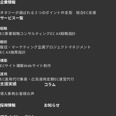
企業情報
オタツーが選ばれる３つのポイント
伴走型 総合EC支援
サービス一覧
戦略
EC事業戦略コンサルティング
EC AX戦略設計
戦術
販促・マーケティング企画
プロジェクトマネジメント
EC AX施策設計
構築
ECサイト構築
Webサイト制作
運用
EC運用代行
集客・広告運用
定額EC運営代行
支援実績
コラム
導入事例
お客様の声
採用情報
お知らせ