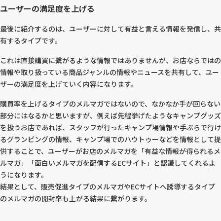
ユーザーの満足度を上げる
最後に紹介するのは、ユーザーに対して有益と言える情報を発信し、共
有するタイプです。
これは直接購買に繋がるような情報ではありませんが、お店ならではの
情報や取り扱っている商品ジャンルの情報やニュースを共有して、ユー
ザーの満足度を上げていく内容になります。
購買率を上げるタイプのメルマガではないので、なかなか手が回らない
部分にはなるかと思いますが、例えば先程挙げたようなキャンプグッズ
を扱うお店であれば、スタッフが行ったキャンプ場情報や手ぶらで行け
るグランピングの情報、キャンプ場でのハウトゥーなどを情報として提
供することで、ユーザーがお店のメルマガを「有益な情報が得られるメ
ルマガ」「面白いメルマガを配信するECサイト」と認識してくれるよ
うになります。
結果として、販売促進タイプのメルマガやECサイトへ誘導するタイプ
のメルマガの開封率も上がる結果に繋がります。