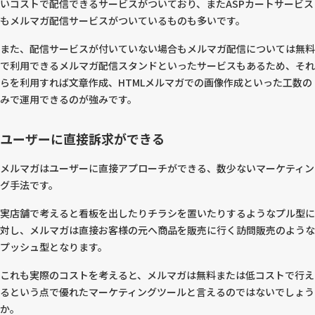
いコストで配信できるサービスがついており、またASPカートサービス
もメルマガ配信サービスがついているものも多いです。
また、配信サービスが付いていない場合もメルマガ配信については無料
で利用できるメルマガ配信スタンドといったサービスもあるため、それ
らを利用すれば文章作成、HTMLメルマガでの画像作成といった工数の
みで運用できるのが強みです。
ユーザーに直接訴求ができる
メルマガはユーザーに直接アプローチができる、数少ないマーケティン
グ手法です。
実店舗で考えると看板を出したりチラシを置いたりするようなプル型に
対し、メルマガは直接お客様の元へ商品を販売に行く訪問販売のような
プッシュ型となります。
これも実際のコストを考えると、メルマガは無料または低コストで行え
るという点で優れたマーケティングツールと言えるのではないでしょう
か。