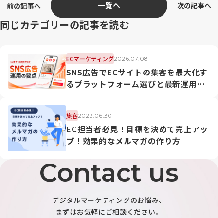
一覧へ
次の記事へ
前の記事へ
同じカテゴリーの記事を読む
ECマーケティング
2026.07.08
SNS広告でECサイトの集客を最大化す
るプラットフォーム選びと最新運用戦
略
集客
2023.06.30
EC担当者必見！目標を決めて売上アッ
プ！効果的なメルマガの作り方
Contact us
デジタルマーケティングのお悩み、
まずはお気軽にご相談ください。