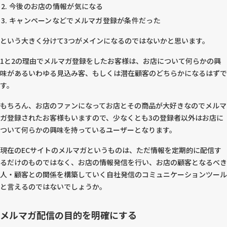
今後のお店の情報が気になる
キャンペーンなどでメルマガ登録が条件だった
という大きく分けて3つがメインになるのではないかと思います。
1と2の理由でメルマガ登録をしたお客様は、お店について何らかの興
味があるいわゆる見込み客、もしくは潜在顧客のどちらかになるはずで
す。
もちろん、お店のファンになってお店とその商品が大好きなのでメルマ
ガ登録されたお客様もいますので、少なくとも3の登録者以外はお店に
ついて何らかの興味を持っているユーザーとなります。
現在のECサイトのメルマガというものは、ただ情報を定期的に配信す
るだけのものではなく、お店の情報発信を行い、お店の顧客となるべき
人・顧客との関係を構築していく自社発信のコミュニケーションツール
と言えるのではないでしょうか。
メルマガ配信の目的を明確にする