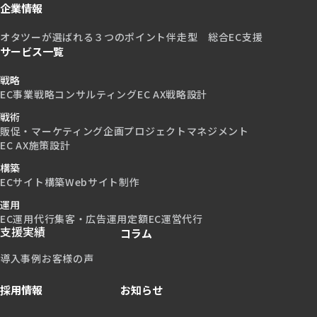
企業情報
オタツーが選ばれる３つのポイント
伴走型 総合EC支援
サービス一覧
戦略
EC事業戦略コンサルティング
EC AX戦略設計
戦術
販促・マーケティング企画
プロジェクトマネジメント
EC AX施策設計
構築
ECサイト構築
Webサイト制作
運用
EC運用代行
集客・広告運用
定額EC運営代行
支援実績
コラム
導入事例
お客様の声
採用情報
お知らせ