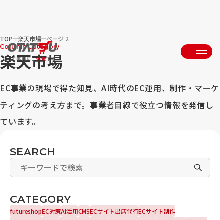
TOP
楽天市場
ページ 2
Column Category
楽天市場
EC事業の現場で得た知見、AI時代のEC運用、制作・マーケ
ティングの考え方まで。事業者目線で役立つ情報を発信し
ています。
SEARCH
CATEGORY
futureshop
EC対策
AI活用
CMS
ECサイト出店代行
ECサイト制作