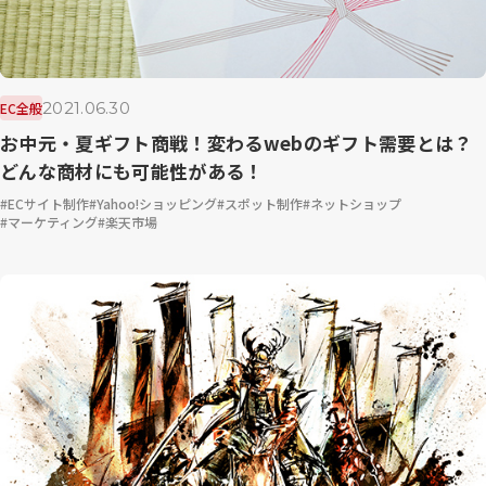
2021.06.30
EC全般
お中元・夏ギフト商戦！変わるwebのギフト需要とは？
どんな商材にも可能性がある！
ECサイト制作
Yahoo!ショッピング
スポット制作
ネットショップ
マーケティング
楽天市場