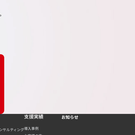
。
支援実績
お知らせ
導入事例
コンサルティング