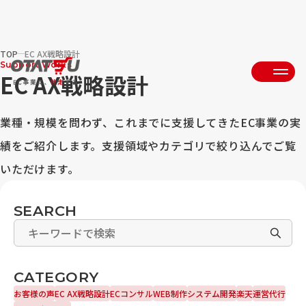
TOP
EC AX戦略設計
Support Works
EC AX戦略設計
業種・規模を問わず、これまでに支援してきたEC事業の実
績をご紹介します。支援領域やカテゴリで絞り込んでご覧
いただけます。
SEARCH
CATEGORY
お客様の声
EC AX戦略設計
ECコンサル
WEB制作
システム開発
楽天
運営代行