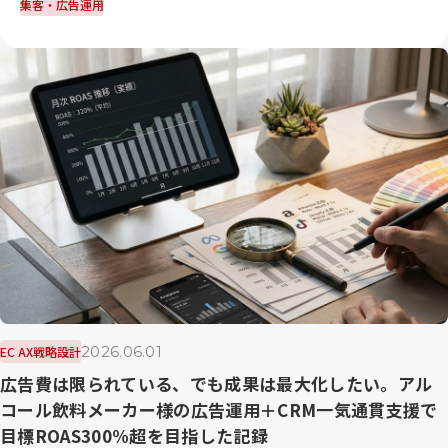
集客・広告運用
2026.06.01
EC AX戦略設計
広告費は限られている、でも成果は最大化したい。アル
コール飲料メーカー様の広告運用＋CRM一気通貫支援で
目標ROAS300%超を目指した記録