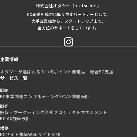
株式会社オタツー（otatsu inc.）
EC事業を成功に導く並走パートナーとして、
大手企業様から、スタートアップまで、
全方位のサポートをしています。
企業情報
オタツーが選ばれる３つのポイント
伴走型 総合EC支援
サービス一覧
戦略
EC事業戦略コンサルティング
EC AX戦略設計
戦術
販促・マーケティング企画
プロジェクトマネジメント
EC AX施策設計
構築
ECサイト構築
Webサイト制作