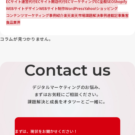
ECサイト運営代行
ECサイト開店代行
ECマーケティング
EC全般
SEO
Shopify
WEBサイトデザイン
WEBサイト制作
WordPress
Yahoo!ショッピング
コンテンツマーケティング
事例紹介
楽天
楽天市場
課題解決事例
連載記事
集客
食品業界
コラムが見つかりません。
Contact us
デジタルマーケティングのお悩み、
まずはお気軽にご相談ください。
課題解決と成長をオタツーとご一緒に。
まずは、現状をお聞かせください！