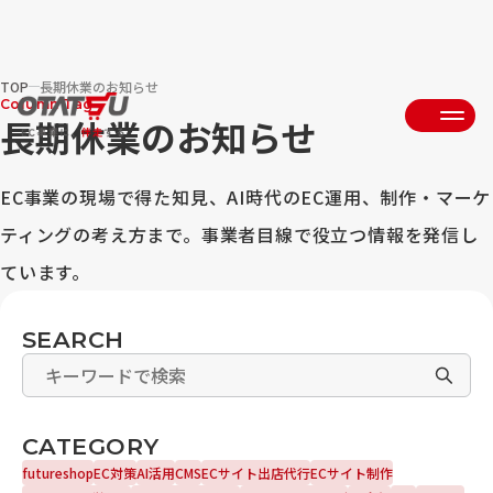
TOP
長期休業のお知らせ
Column Tag
長期休業のお知らせ
EC事業の現場で得た知見、AI時代のEC運用、制作・マーケ
ティングの考え方まで。事業者目線で役立つ情報を発信し
ています。
SEARCH
CATEGORY
futureshop
EC対策
AI活用
CMS
ECサイト出店代行
ECサイト制作