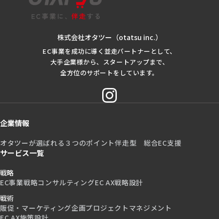
株式会社オタツー（otatsu inc.）
EC事業を成功に導く並走パートナーとして、
大手企業様から、スタートアップまで、
全方位のサポートをしています。
企業情報
オタツーが選ばれる３つのポイント
伴走型 総合EC支援
サービス一覧
戦略
EC事業戦略コンサルティング
EC AX戦略設計
戦術
販促・マーケティング企画
プロジェクトマネジメント
EC AX施策設計