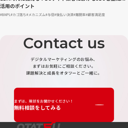
活用のポイント
BNPL
カゴ落ち
メカニズム
与信
後払い決済
離脱率
顧客満足度
Contact us
デジタルマーケティングのお悩み、
まずはお気軽にご相談ください。
課題解決と成長をオタツーとご一緒に。
まずは、現状をお聞かせください！
無料相談をしてみる