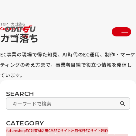
TOP
カゴ落ち
Column Tag
カゴ落ち
EC事業の現場で得た知見、AI時代のEC運用、制作・マーケ
ティングの考え方まで。事業者目線で役立つ情報を発信し
ています。
SEARCH
CATEGORY
futureshop
EC対策
AI活用
CMS
ECサイト出店代行
ECサイト制作